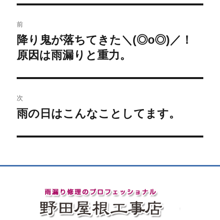
前
降り鬼が落ちてきた＼(◎o◎)／！
原因は雨漏りと重力。
次
雨の日はこんなことしてます。