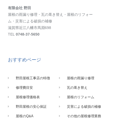
有限会社 野田
屋根の雨漏り修理・瓦の葺き替え・屋根のリフォー
ム・災害による破損の補修
滋賀県近江八幡市馬淵698
TEL
0748-37-5650
おすすめページ
野田屋根工事店の特徴
屋根の雨漏り修理
修理費目安
瓦の葺き替え
屋根修理価格表
屋根のリフォーム
野田屋根の安心保証
災害による破損の補修
屋根のQ&A
その他の屋根修理業務